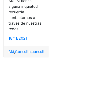
AKÍ. Si tienes
alguna inquietud
recuerda
contactarnos a
través de nuestras
redes
18/11/2021
Akí
,
Consulta
,
consulta online
,
Oferta de empleo
,
Registr