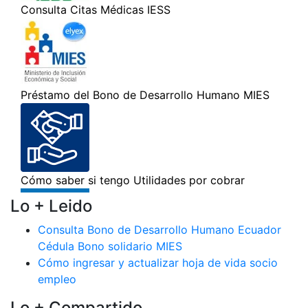
Lo + Leido
Consulta Bono de Desarrollo Humano Ecuador
Cédula Bono solidario MIES
Cómo ingresar y actualizar hoja de vida socio
empleo
Lo + Compartido