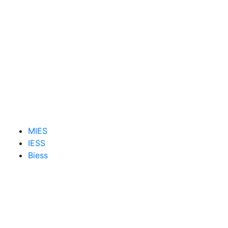
MIES
IESS
Biess