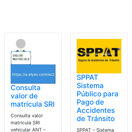
SPPAT
Sistema
Consulta
Público para
valor de
Pago de
matrícula SRI
Accidentes
Consulta valor
de Tránsito
matricula SRI
vehicular ANT –
SPPAT – Sistema