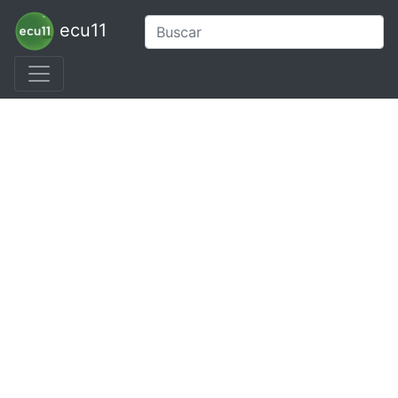
ecu11