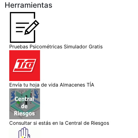
Herramientas