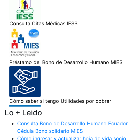
Lo + Leido
Consulta Bono de Desarrollo Humano Ecuador
Cédula Bono solidario MIES
Cómo ingresar y actualizar hoja de vida socio