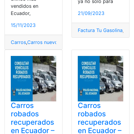
ya no solo para
vendidos en
21/09/2023
Ecuador,
15/11/2023
Factura Tu Gasolina
,
gaso
Carros
,
Carros nuevos
,
Consulta
,
Ecuador
Carros
Carros
robados
robados
recuperados
recuperados
en Ecuador –
en Ecuador –