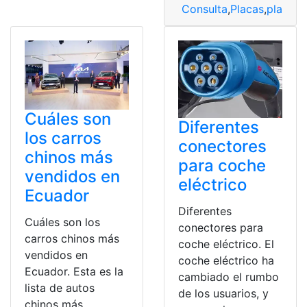
Consulta
,
Placas
,
placas 
Cuáles son
Diferentes
los carros
conectores
chinos más
para coche
vendidos en
eléctrico
Ecuador
Diferentes
Cuáles son los
conectores para
carros chinos más
coche eléctrico. El
vendidos en
coche eléctrico ha
Ecuador. Esta es la
cambiado el rumbo
lista de autos
de los usuarios, y
chinos más