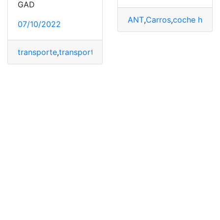
GAD
ANT
,
Carros
,
coche hibrid
07/10/2022
transporte
,
transporte de mercancías
,
transporte eléctr