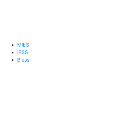
MIES
IESS
Biess