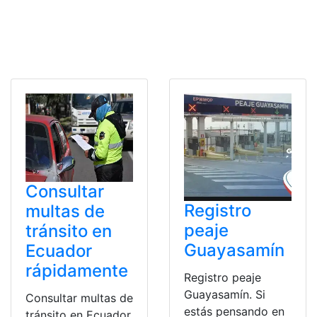
Consultar
Registro
multas de
peaje
tránsito en
Guayasamín
Ecuador
rápidamente
Registro peaje
Guayasamín. Si
Consultar multas de
estás pensando en
tránsito en Ecuador