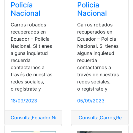
Policía
Policía
Nacional
Nacional
Carros robados
Carros robados
recuperados en
recuperados en
Ecuador – Policía
Ecuador – Policía
Nacional. Si tienes
Nacional. Si tienes
alguna inquietud
alguna inquietud
recuerda
recuerda
contactarnos a
contactarnos a
través de nuestras
través de nuestras
redes sociales,
redes sociales,
o regístrate y
o regístrate y
18/09/2023
05/09/2023
Consulta
,
Ecuador
,
Noticias
,
top2
Consulta
,
Carros
,
Recupe