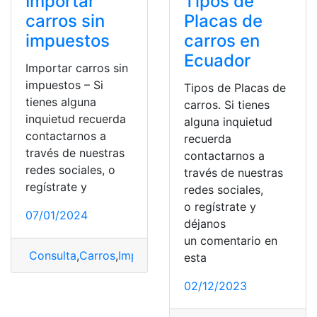
Importar
Tipos de
carros sin
Placas de
impuestos
carros en
Ecuador
Importar carros sin
impuestos – Si
Tipos de Placas de
tienes alguna
carros. Si tienes
inquietud recuerda
alguna inquietud
contactarnos a
recuerda
través de nuestras
contactarnos a
redes sociales, o
través de nuestras
regístrate y
redes sociales,
o regístrate y
07/01/2024
déjanos
un comentario en
Consulta
,
Carros
,
Importar
,
Sin impuestos
esta
02/12/2023