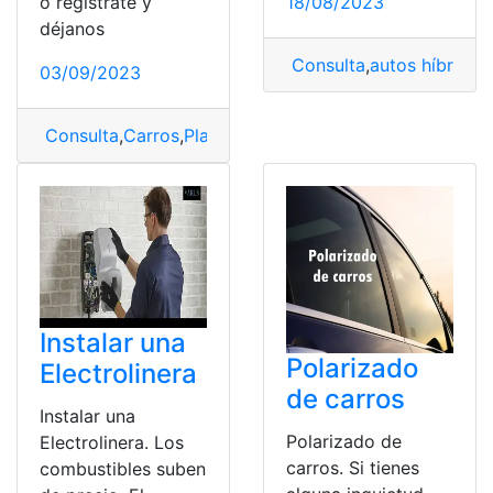
18/08/2023
o regístrate y
déjanos
Consulta
,
autos híbridos
,
03/09/2023
Consulta
,
Carros
,
Placas
,
Tipos
Instalar una
Polarizado
Electrolinera
de carros
Instalar una
Polarizado de
Electrolinera. Los
carros. Si tienes
combustibles suben