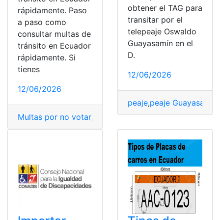
obtener el TAG para
rápidamente. Paso
transitar por el
a paso como
telepeaje Oswaldo
consultar multas de
Guayasamín en el
tránsito en Ecuador
D.
rápidamente. Si
tienes
12/06/2026
12/06/2026
peaje
,
peaje Guayasamín
,
Multas por no votar
,
Multas y sanciones
,
pagar las mult