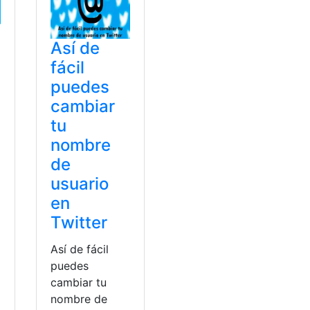
Así de
e
fácil
puedes
e
cambiar
tu
nombre
de
usuario
en
Twitter
Así de fácil
puedes
cambiar tu
nombre de