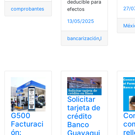
deducible para
27/0
comprobantes de venta
,
Ecuador
,
facturación
,
transacc
efectos
13/05/2025
Méxi
bancarización
,
IVA
,
sistema fin
Solicitar
tarjeta de
G500
Co
crédito
Facturaci
co
Banco
ón:
rel
Guayaqui