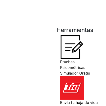
Herramientas