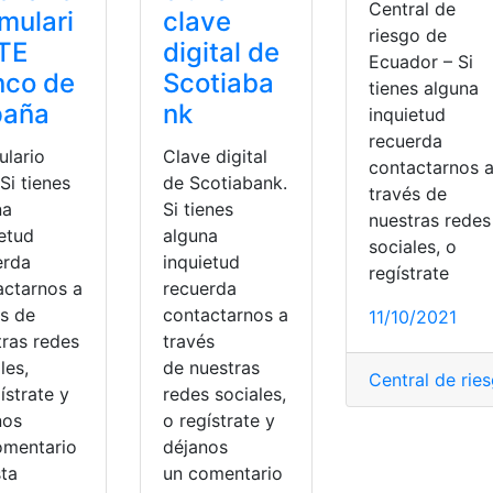
Central de
mulari
clave
riesgo de
TE
digital de
Ecuador – Si
nco de
Scotiaba
tienes alguna
paña
nk
inquietud
recuerda
ulario
Clave digital
contactarnos 
Si tienes
de Scotiabank.
través de
na
Si tienes
nuestras redes
ietud
alguna
sociales, o
erda
inquietud
regístrate
actarnos a
recuerda
és de
contactarnos a
11/10/2021
tras redes
través
les,
de nuestras
Central de rie
ístrate y
redes sociales,
nos
o regístrate y
omentario
déjanos
s bancarias
,
Servicios
,
tarjeta de crédito
,
transacciones
sta
un comentario