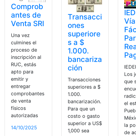
Comprob
IED
antes de
Transacci
Vía
Venta SRI
ones
Fác
superiore
Una vez
Pa
s a $
culmines el
Rea
1.000.
proceso de
Pa
inscripción al
bancariza
RUC, estás
ción
IEDE
apto para
Los 
emitir y
Transacciones
que 
entregar
superiores a $
encu
comprobantes
1.000.
radi
de venta
bancarización.
el e
físicos
Para que un
Pueb
autorizadas
costo o gasto
Méxi
superior a US$
la po
14/10/2025
1,000 sea
de a