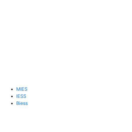
MIES
IESS
Biess