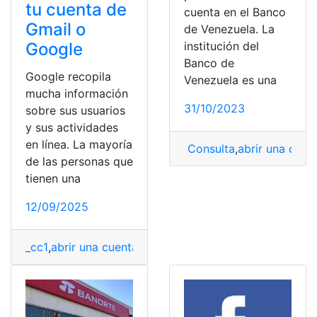
tu cuenta de
cuenta en el Banco
Gmail o
de Venezuela. La
institución del
Google
Banco de
Google recopila
Venezuela es una
mucha información
31/10/2023
sobre sus usuarios
y sus actividades
en línea. La mayoría
Consulta
,
abrir una cuen
de las personas que
tienen una
12/09/2025
_cc1
,
abrir una cuenta
,
almacenar
,
Control
,
cuenta
,
Datos
,