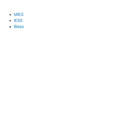
MIES
IESS
Biess