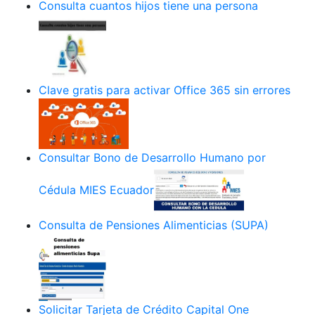
Consulta cuantos hijos tiene una persona
Clave gratis para activar Office 365 sin errores
Consultar Bono de Desarrollo Humano por
Cédula MIES Ecuador
Consulta de Pensiones Alimenticias (SUPA)
Solicitar Tarjeta de Crédito Capital One